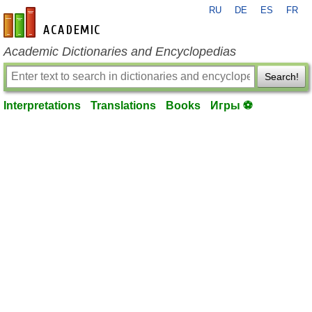
RU
DE
ES
FR
en-academic.com
Academic Dictionaries and Encyclopedias
Search!
Interpretations
Translations
Books
Игры ⚽