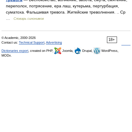
переполох, потрясение, ера лаш, кутерьма, пертурбация,
суматоха. Фальшивая тревога. Житейские треволнения. .. Ср
…
Словарь синонимов
© Academic, 2000-2026
18+
Contact us:
Technical Support
,
Advertising
Dictionaries export
, created on PHP,
Joomla,
Drupal,
WordPress,
MODx.